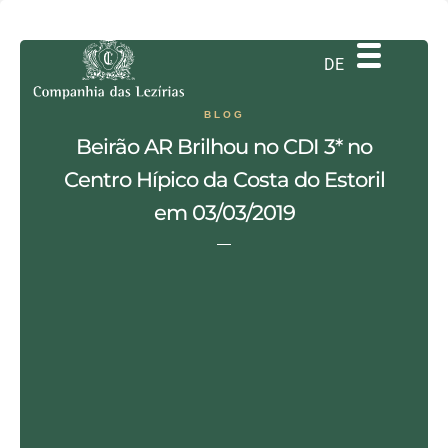
ES
EN
PT
DE
BLOG
Beirão AR Brilhou no CDI 3* no
Centro Hípico da Costa do Estoril
em 03/03/2019