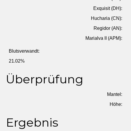
Exquisit (DH):
Hucharia (CN):
Regidor (AN):
Marialva II (APM):
Blutsverwandt:
21.02%
Überprüfung
Mantel:
Höhe:
Ergebnis