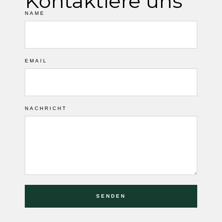
Kontaktiere uns
NAME
EMAIL
NACHRICHT
SENDEN