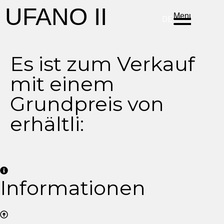
ES
EN
PT
UFANO II
Menu
DE
Es ist zum Verkauf
mit einem
Grundpreis von
erhältli:
Informationen