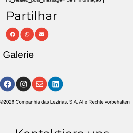
no_related_post_message="Sem informação"]
Partilhar
Galerie
©2026 Companhia das Lezírias, S.A. Alle Rechte vorbehalten