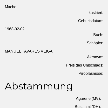
Macho
kastriert:
Geburtsdatum:
1968-02-02
Buch:
Schöpfer:
MANUEL TAVARES VEIGA
Akronym:
Preis des Umschlags:
Piroplasmose:
Abstammung
Agarene (MV):
Bestimmt (DH):