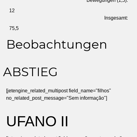
Bewegungen (1,5):
12
Insgesamt:
75,5
Beobachtungen
ABSTIEG
[jetengine_related_multipost field_name="filhos"
no_related_post_message="Sem informação"]
UFANO II