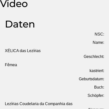
Video
Daten
NSC:
Name:
XÉLICA das Lezírias
Geschlecht:
Fêmea
kastriert:
Geburtsdatum:
Buch:
Schöpfer:
Lezírias Coudelaria da Companhia das