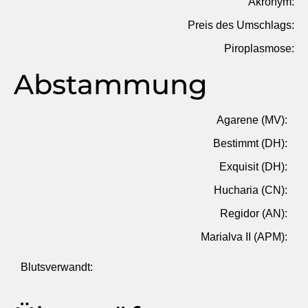
Akronym:
Preis des Umschlags:
Piroplasmose:
Abstammung
Agarene (MV):
Bestimmt (DH):
Exquisit (DH):
Hucharia (CN):
Regidor (AN):
Marialva II (APM):
Blutsverwandt: