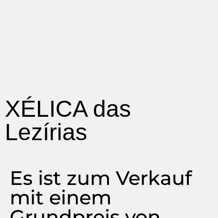
XÉLICA das
Lezírias
Es ist zum Verkauf
mit einem
Grundpreis von