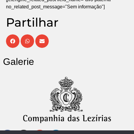
no_related_post_message="Sem informação"]
Partilhar
Galerie