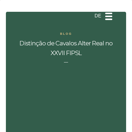
ES
EN
PT
DE
BLOG
Distinção de Cavalos Alter Real no
XXVII FIPSL