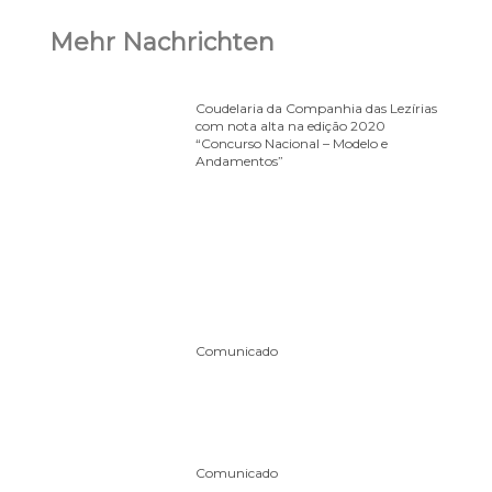
Mehr Nachrichten
Coudelaria da Companhia das Lezírias
com nota alta na edição 2020
“Concurso Nacional – Modelo e
Andamentos”
Comunicado
Comunicado