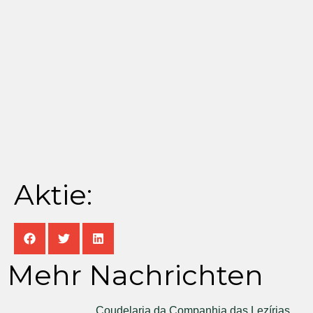
Aktie:
Mehr Nachrichten
Coudelaria da Companhia das Lezírias