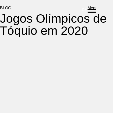
ES
EN
PT
BLOG
Menu
DE
Jogos Olímpicos de
Tóquio em 2020