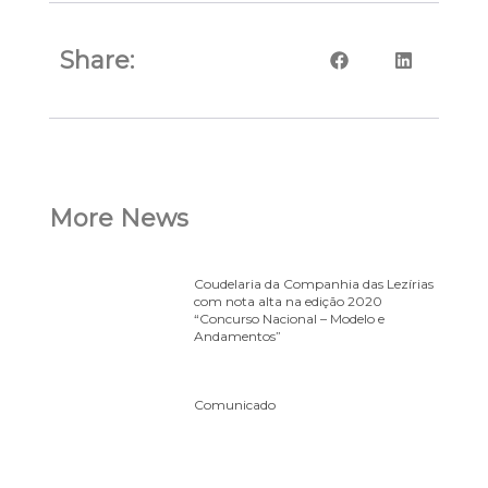
Share:
More News
Coudelaria da Companhia das Lezírias
com nota alta na edição 2020
“Concurso Nacional – Modelo e
Andamentos”
Comunicado