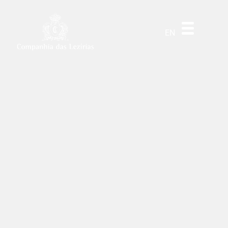
DE
ES
PT
EN