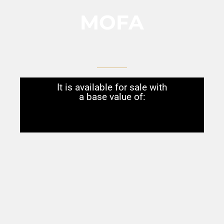
MOFA
It is available for sale with
a base value of: