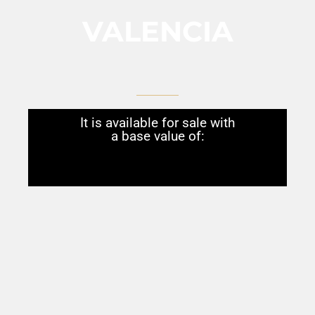
VALENCIA
It is available for sale with
a base value of: