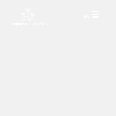
DE
ES
PT
EN