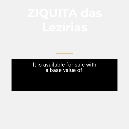
ZIQUITA das
Lezírias
It is available for sale with
a base value of: