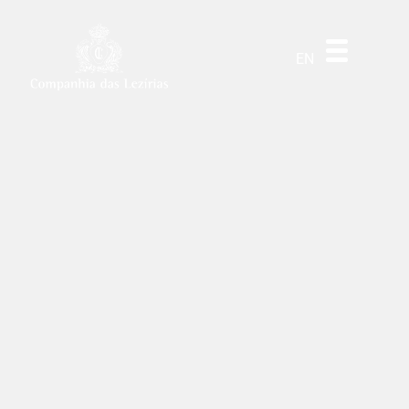
DE
ES
PT
EN