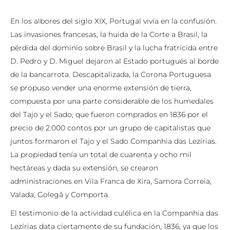
En los albores del siglo XIX, Portugal vivía en la confusión.
Las invasiones francesas, la huida de la Corte a Brasil, la
pérdida del dominio sobre Brasil y la lucha fratricida entre
D. Pedro y D. Miguel dejaron al Estado portugués al borde
de la bancarrota. Descapitalizada, la Corona Portuguesa
se propuso vender una enorme extensión de tierra,
compuesta por una parte considerable de los humedales
del Tajo y el Sado, que fueron comprados en 1836 por el
precio de 2.000 contos por un grupo de capitalistas que
juntos formaron el Tajo y el Sado Companhia das Lezírias.
La propiedad tenía un total de cuarenta y ocho mil
hectáreas y dada su extensión, se crearon
administraciones en Vila Franca de Xira, Samora Correia,
Valada, Golegã y Comporta.
El testimonio de la actividad culélica en la Companhia das
Lezírias data ciertamente de su fundación, 1836, ya que los