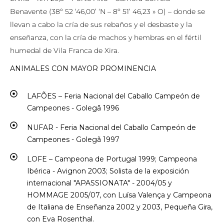
Benavente (38º 52 ‘46,00’ ‘N – 8º 51’ 46,23 » O) – donde se
llevan a cabo la cría de sus rebaños y el desbaste y la
enseñanza, con la cría de machos y hembras en el fértil
humedal de Vila Franca de Xira.
ANIMALES CON MAYOR PROMINENCIA
LAFÕES – Feria Nacional del Caballo Campeón de
Campeones - Golegã 1996
NUFAR - Feria Nacional del Caballo Campeón de
Campeones - Golegã 1997
LOFE – Campeona de Portugal 1999; Campeona
Ibérica - Avignon 2003; Solista de la exposición
internacional "APASSIONATA" - 2004/05 y
HOMMAGE 2005/07, con Luísa Valença y Campeona
de Italiana de Enseñanza 2002 y 2003, Pequeña Gira,
con Eva Rosenthal.