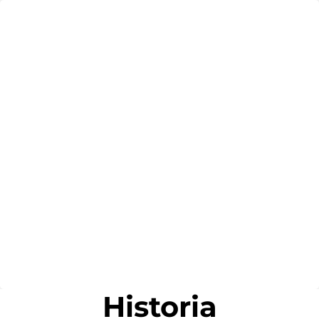
DE
EN
PT
ES
Historia