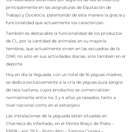
principalmente en las asignaturas de Equitación de
Trabajo y Docencia, patentando de esta manera la gracia y
funcionalidad que actualmente los caracterizan.
También es destacable la funcionalidad de los productos
de CL, por la cantidad de animales en su mayoría
hembras, que actualmente sirven en las escuadras de la
GNR, no sólo en sus actividades diarias, sino también en el
deporte.
Hoy en día la Yeguada, con un total de 16 yeguas madres,
se dedica exclusivamente a la cría de yeguas pura sangre
de raza lusitana, cuyos productos se comercializan
normalmente entre los 3 y 4 años ya raleados, tanto a
nivel nacional como en el extranjero
Las instalaciones de la yeguada están situadas en
Charneca do Infantado, en el Monte Braço de Prata –
EN118 – km 29,3 – Porto Alto – Samora Correia –