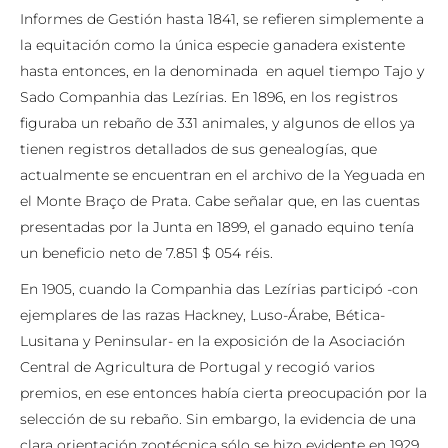
Informes de Gestión hasta 1841, se refieren simplemente a
la equitación como la única especie ganadera existente
hasta entonces, en la denominada en aquel tiempo Tajo y
Sado Companhia das Lezírias. En 1896, en los registros
figuraba un rebaño de 331 animales, y algunos de ellos ya
tienen registros detallados de sus genealogías, que
actualmente se encuentran en el archivo de la Yeguada en
el Monte Braço de Prata. Cabe señalar que, en las cuentas
presentadas por la Junta en 1899, el ganado equino tenía
un beneficio neto de 7.851 $ 054 réis.
En 1905, cuando la Companhia das Lezírias participó -con
ejemplares de las razas Hackney, Luso-Árabe, Bética-
Lusitana y Peninsular- en la exposición de la Asociación
Central de Agricultura de Portugal y recogió varios
premios, en ese entonces había cierta preocupación por la
selección de su rebaño. Sin embargo, la evidencia de una
clara orientación zootécnica sólo se hizo evidente en 1929,