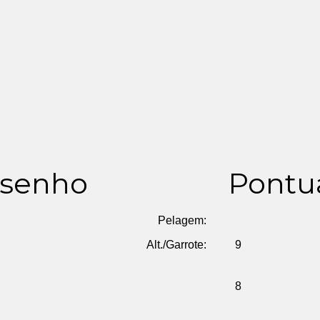
senho
Pontu
Pelagem:
Alt./Garrote:
9
8