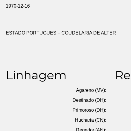
1970-12-16
ESTADO PORTUGUES – COUDELARIA DE ALTER
Linhagem
Re
Agareno (MV):
Destinado (DH):
Primoroso (DH):
Hucharia (CN):
Regedor (AN):