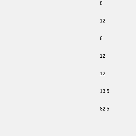
8
12
8
12
12
13,5
82,5