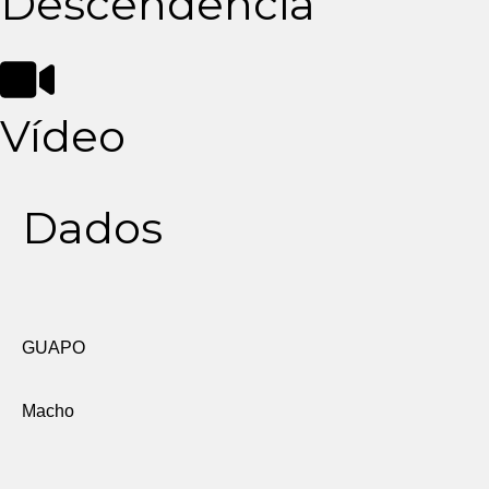
Descendência
Vídeo
Dados
GUAPO
Macho