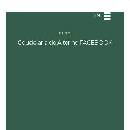
DE
ES
PT
EN
BLOG
Coudelaria de Alter no FACEBOOK