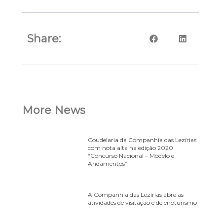
Share:
More News
Coudelaria da Companhia das Lezírias
com nota alta na edição 2020
“Concurso Nacional – Modelo e
Andamentos”
A Companhia das Lezírias abre as
atividades de visitação e de enoturismo