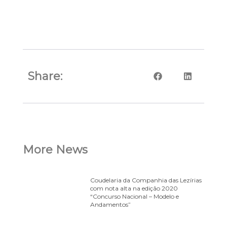
Share:
More News
Coudelaria da Companhia das Lezírias
com nota alta na edição 2020
“Concurso Nacional – Modelo e
Andamentos”