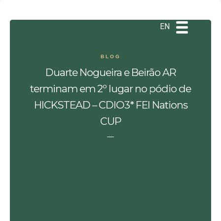
DE
ES
PT
EN
BLOG
Duarte Nogueira e Beirão AR
terminam em 2º lugar no pódio de
HICKSTEAD – CDIO3* FEI Nations
CUP