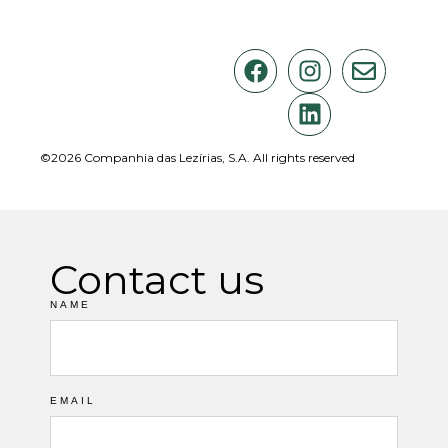
©2026 Companhia das Lezírias, S.A. All rights reserved
Contact us
NAME
EMAIL