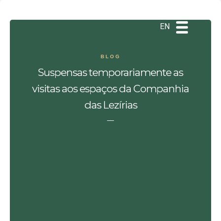
DE
ES
PT
EN
BLOG
Suspensas temporariamente as
visitas aos espaços da Companhia
das Lezírias