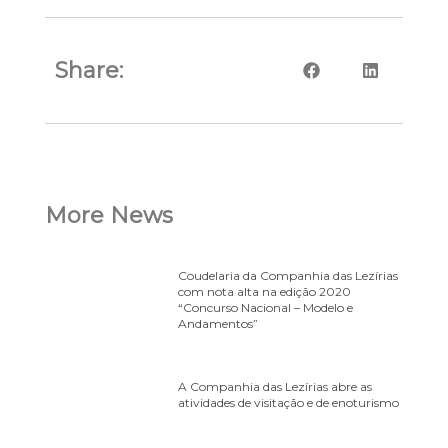
Share:
More News
Coudelaria da Companhia das Lezírias
com nota alta na edição 2020
“Concurso Nacional – Modelo e
Andamentos”
A Companhia das Lezírias abre as
atividades de visitação e de enoturismo