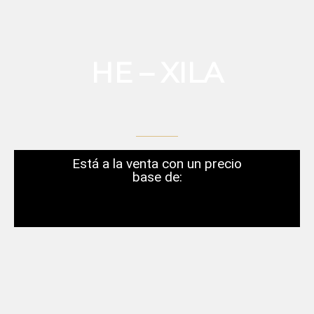
HE – XILA
Está a la venta con un precio
base de: