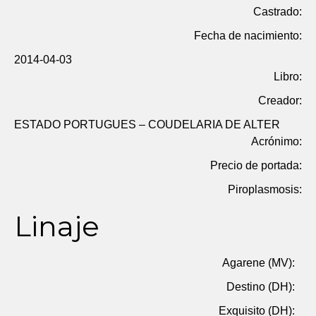
Castrado:
Fecha de nacimiento:
2014-04-03
Libro:
Creador:
ESTADO PORTUGUES – COUDELARIA DE ALTER
Acrónimo:
Precio de portada:
Piroplasmosis:
Linaje
Agarene (MV):
Destino (DH):
Exquisito (DH):