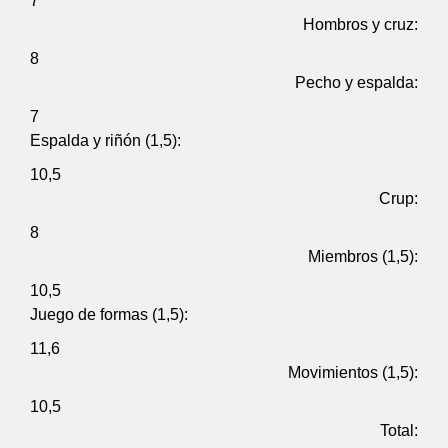
7
Hombros y cruz:
8
Pecho y espalda:
7
Espalda y riñón (1,5):
10,5
Crup:
8
Miembros (1,5):
10,5
Juego de formas (1,5):
11,6
Movimientos (1,5):
10,5
Total: