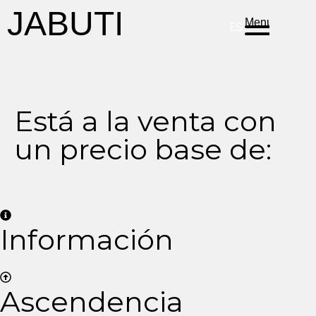
DE
EN
PT
JABUTI
Menu
ES
Está a la venta con
un precio base de:
Información
Ascendencia