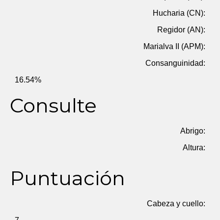
Hucharia (CN):
Regidor (AN):
Marialva II (APM):
Consanguinidad:
16.54%
Consulte
Abrigo:
Altura:
Puntuación
Cabeza y cuello: