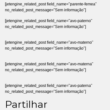
[jetengine_related_post field_name="parente-femea"
no_related_post_message="Sem informação"]
[jetengine_related_post field_name="avo-paterno"
no_related_post_message="Sem informação"]
[jetengine_related_post field_name="avo-materno"
no_related_post_message="Sem informação"]
[jetengine_related_post field_name="avo-materna"
no_related_post_message="Sem informação"]
[jetengine_related_post field_name="avo-paterna"
no_related_post_message="Sem informação"]
Partilhar