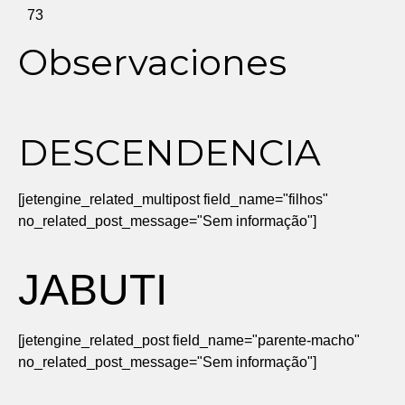
73
Observaciones
DESCENDENCIA
[jetengine_related_multipost field_name="filhos"
no_related_post_message="Sem informação"]
JABUTI
[jetengine_related_post field_name="parente-macho"
no_related_post_message="Sem informação"]