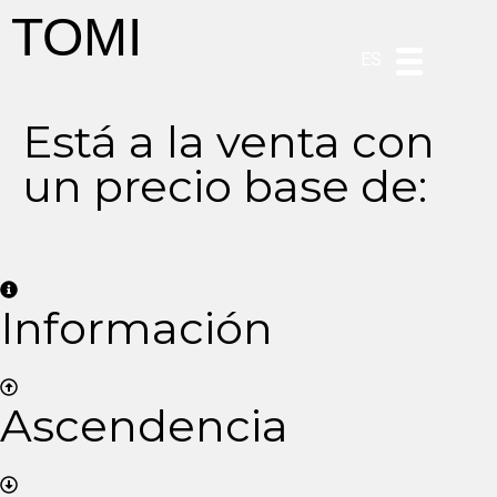
TOMI
DE
EN
PT
ES
Está a la venta con
un precio base de:
Información
Ascendencia