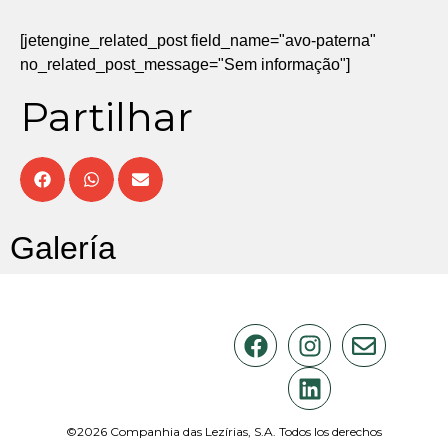
[jetengine_related_post field_name="avo-paterna"
no_related_post_message="Sem informação"]
Partilhar
Galería
©2026 Companhia das Lezírias, S.A. Todos los derechos