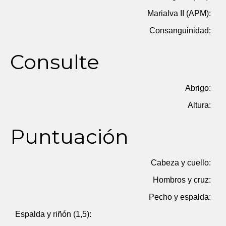
Marialva II (APM):
Consanguinidad:
Consulte
Abrigo:
Altura:
Puntuación
Cabeza y cuello:
Hombros y cruz:
Pecho y espalda:
Espalda y riñón (1,5):