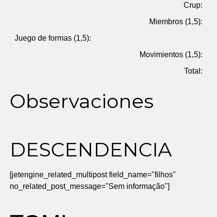
Crup:
Miembros (1,5):
Juego de formas (1,5):
Movimientos (1,5):
Total:
Observaciones
DESCENDENCIA
[jetengine_related_multipost field_name="filhos"
no_related_post_message="Sem informação"]