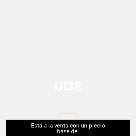
UIJE
Está a la venta con un precio
base de: