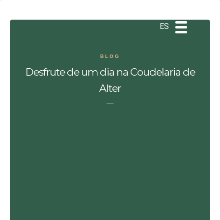
DE
EN
PT
ES
BLOG
Desfrute de um dia na Coudelaria de
Alter