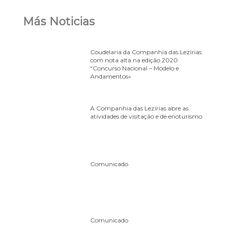
Más Noticias
Coudelaria da Companhia das Lezírias
com nota alta na edição 2020
“Concurso Nacional – Modelo e
Andamentos»
A Companhia das Lezírias abre as
atividades de visitação e de enoturismo
Comunicado
Comunicado