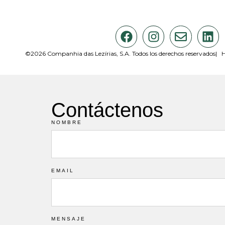
©2026 Companhia das Lezírias, S.A. Todos los derechos reservados
|
H
Contáctenos
NOMBRE
EMAIL
MENSAJE