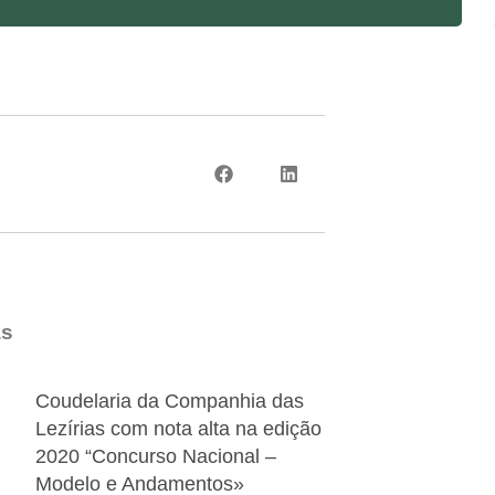
:
as
Coudelaria da Companhia das
Lezírias com nota alta na edição
2020 “Concurso Nacional –
Modelo e Andamentos»