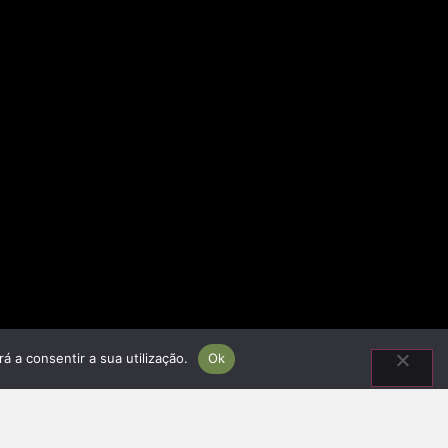
á a consentir a sua utilização.
Ok