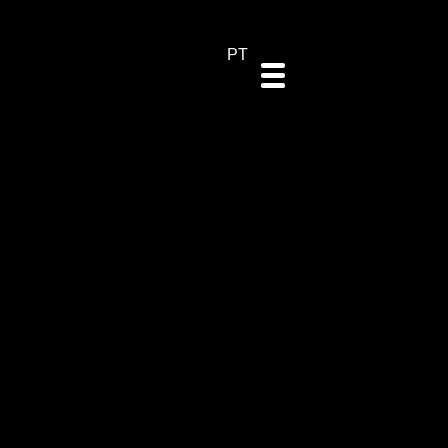
DE
ES
EN
PT