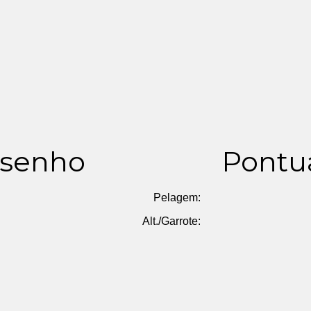
senho
Pontu
Pelagem:
Alt./Garrote: