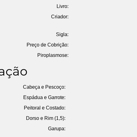
Livro:
Criador:
Sigla:
Preço de Cobrição:
Piroplasmose:
ação
Cabeça e Pescoço:
Espádua e Garrote:
Peitoral e Costado:
Dorso e Rim (1,5):
Garupa: