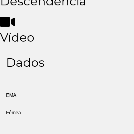
Descendência
Vídeo
Dados
EMA
Fêmea