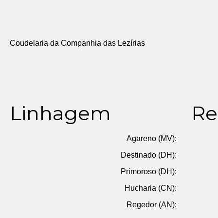
Coudelaria da Companhia das Lezírias
Linhagem
Re
Agareno (MV):
Destinado (DH):
Primoroso (DH):
Hucharia (CN):
Regedor (AN):