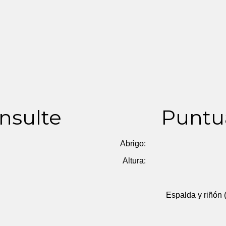
nsulte
Puntu
Abrigo:
Altura:
Espalda y riñón (