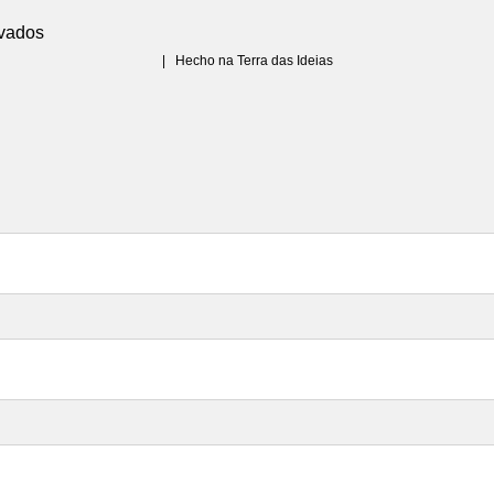
rvados
|
Hecho na Terra das Ideias