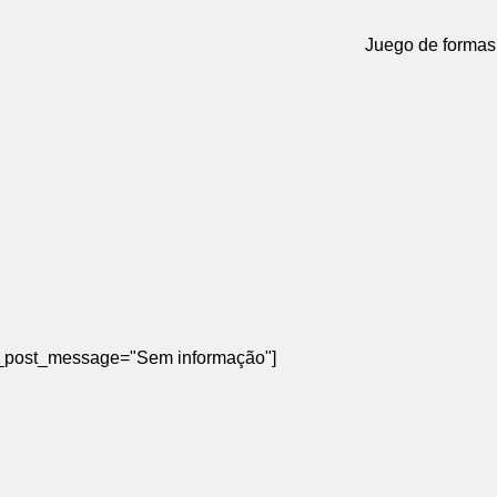
Juego de formas 
ted_post_message="Sem informação"]