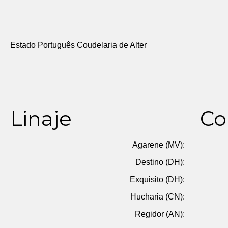
Estado Português Coudelaria de Alter
Linaje
Co
Agarene (MV):
Destino (DH):
Exquisito (DH):
Hucharia (CN):
Regidor (AN):