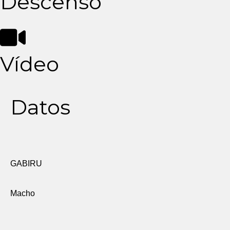
Descenso
Vídeo
Datos
GABIRU
Macho