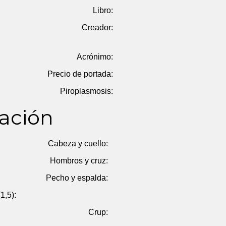
Libro:
Creador:
Acrónimo:
Precio de portada:
Piroplasmosis:
ación
Cabeza y cuello:
Hombros y cruz:
Pecho y espalda:
1,5):
Crup: