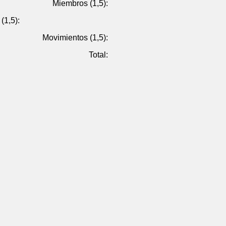
Miembros (1,5):
(1,5):
Movimientos (1,5):
Total: